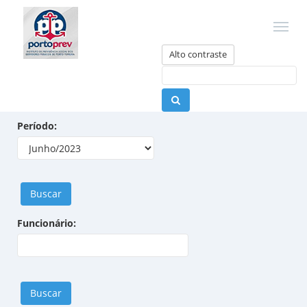
Alto contraste
Período:
Buscar
Funcionário:
Buscar