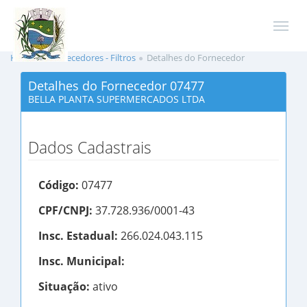
Home
Fornecedores - Filtros
Detalhes do Fornecedor
Detalhes do Fornecedor 07477
BELLA PLANTA SUPERMERCADOS LTDA
Dados Cadastrais
Código:
07477
CPF/CNPJ:
37.728.936/0001-43
Insc. Estadual:
266.024.043.115
Insc. Municipal:
Situação:
ativo