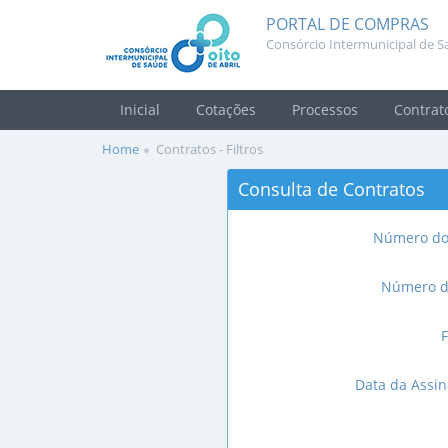
PORTAL DE COMPRAS
Consórcio Intermunicipal de Sa
Inicial
Cotações
Processos
Contrat
Home
Contratos - Filtros
Consulta de Contratos
Número do
Número d
Data da Assin