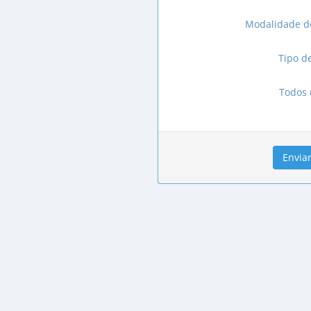
Modalidade de
Tipo d
Todos 
Envia