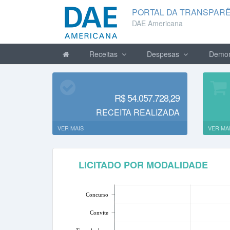
PORTAL DA TRANSPAR
DAE Americana
Receitas
Despesas
Demon
R$ 54.057.728,29
RECEITA REALIZADA
VER MAIS
VER MA
LICITADO POR MODALIDADE
Concurso
Convite