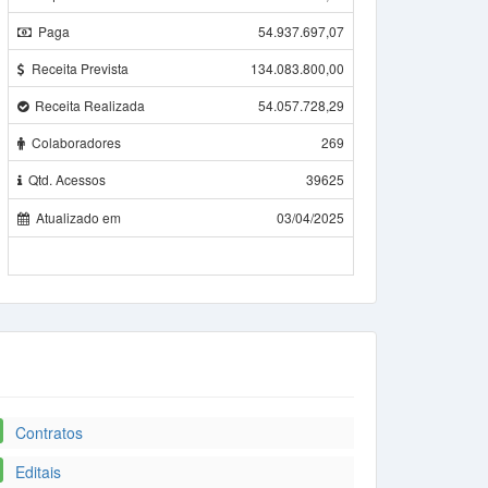
Paga
54.937.697,07
Receita Prevista
134.083.800,00
Receita Realizada
54.057.728,29
Colaboradores
269
Qtd. Acessos
39625
Atualizado em
03/04/2025
Contratos
Editais