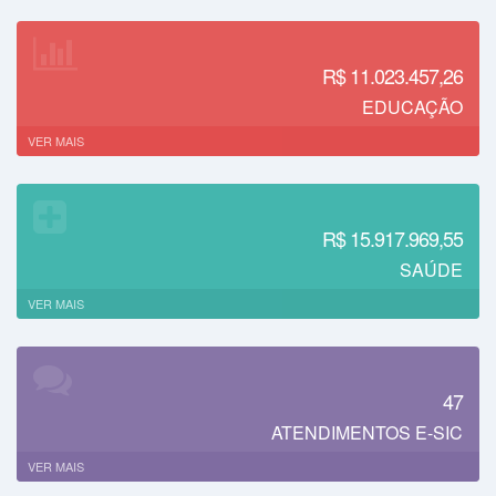
R$ 11.023.457,26
EDUCAÇÃO
VER MAIS
R$ 15.917.969,55
SAÚDE
VER MAIS
47
ATENDIMENTOS E-SIC
VER MAIS